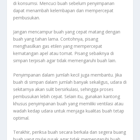
di konsumsi. Mencuci buah sebelum penyimpanan
dapat menambah kelembapan dan mempercepat
pembusukan.
Jangan mencampur buah yang cepat matang dengan
buah yang tahan lama. Contohnya, pisang
menghasilkan gas etilen yang mempercepat
kematangan apel atau tomat. Pisang sebaiknya di
simpan terpisah agar tidak memengaruhi buah lain.
Penyimpanan dalam jumlah kecil juga membantu. Jika
buah di simpan dalam jumlah banyak sekaligus, udara di
sekitarnya akan sulit bersirkulasi, sehingga proses
pembusukan lebih cepat. Selain itu, gunakan kantong
khusus penyimpanan buah yang memiliki ventilasi atau
wadah kedap udara untuk menjaga kualitas buah tetap
optimal.
Terakhir, periksa buah secara berkala dan segera buang
buah yang mulai rusak agar tidak memengaruhi buah