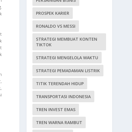
PERSAINGAN BISNIS
i
.
PROSPEK KARIER
k
RONALDO VS MESSI
t
STRATEGI MEMBUAT KONTEN
k
TIKTOK
t
k
STRATEGI MENGELOLA WAKTU
STRATEGI PEMADAMAN LISTRIK
h
,
TITIK TERENDAH HIDUP
,
i
TRANSPORTASI INDONESIA
TREN INVEST EMAS
TREN WARNA RAMBUT