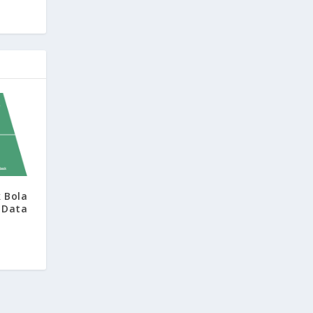
k Bola
 Data