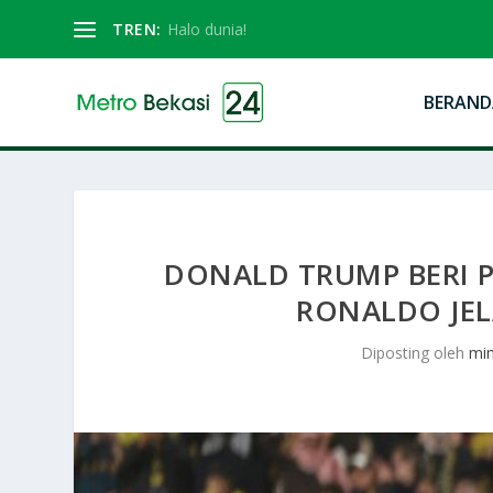
TREN:
Halo dunia!
BERAND
DONALD TRUMP BERI 
RONALDO JEL
Diposting oleh
mi