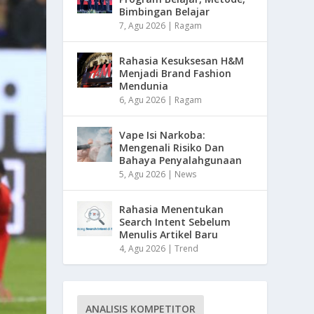
Bimbingan Belajar
7, Agu 2026
|
Ragam
Rahasia Kesuksesan H&M
Menjadi Brand Fashion
Mendunia
6, Agu 2026
|
Ragam
Vape Isi Narkoba:
Mengenali Risiko Dan
Bahaya Penyalahgunaan
5, Agu 2026
|
News
Rahasia Menentukan
Search Intent Sebelum
Menulis Artikel Baru
4, Agu 2026
|
Trend
ANALISIS KOMPETITOR