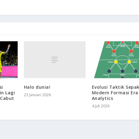
si
Halo dunia!
Evolusi Taktik Sepa
in Lagi
Modern Formasi Era
23 Januari 2026
i Cabut
Analytics
4 Juli 2026