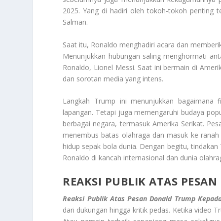
2025. Yang di hadiri oleh tokoh-tokoh pentin
Salman.
Saat itu, Ronaldo menghadiri acara dan memberi
Menunjukkan hubungan saling menghormati antar
Ronaldo, Lionel Messi. Saat ini bermain di Ame
dan sorotan media yang intens.
Langkah Trump ini menunjukkan bagaimana fig
lapangan. Tetapi juga memengaruhi budaya popule
berbagai negara, termasuk Amerika Serikat. Pe
menembus batas olahraga dan masuk ke ranah po
hidup sepak bola dunia. Dengan begitu, tindakan
Ronaldo di kancah internasional dan dunia olahr
REAKSI PUBLIK ATAS PESA
Reaksi Publik Atas Pesan Donald Trump Kepad
dari dukungan hingga kritik pedas. Ketika video