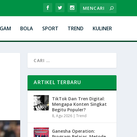
AGAM
BOLA
SPORT
TREND
KULINER
ARTIKEL TERBARU
TikTok Dan Tren Digital:
Mengapa Konten Singkat
Begitu Populer?
8, Agu 2026
|
Trend
Ganesha Operation:
Program Belajar, Metode,