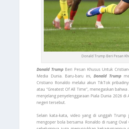
Donald Trump Beri Pesan Khu
Donald Trump
Beri Pesan Khusus Untuk Cristian
Media Dunia. Baru-baru ini,
Donald Trump
men
Cristiano Ronaldo melalui akun TikTok pribadi
atau “Greatest Of All Time”, menegaskan bahwa
menjelang penyelenggaraan Piala Dunia 2026 di 
negeri tersebut.
Selain kata-kata, video yang di unggah Trump 
mengoper bola bersama Ronaldo di ruang Oval O
sebelumnya juga menunjukkan kekagumannya p