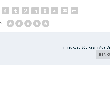
N:
Infinix Xpad 30E Resmi Ada Di
BERIK