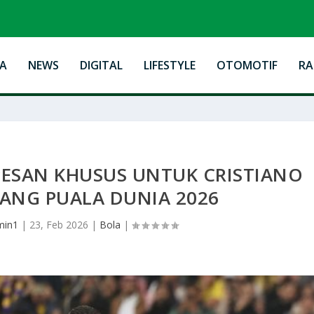
A
NEWS
DIGITAL
LIFESTYLE
OTOMOTIF
R
PESAN KHUSUS UNTUK CRISTIANO
ANG PUALA DUNIA 2026
min1
|
23, Feb 2026
|
Bola
|