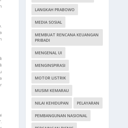
n
LANGKAH PRABOWO
MEDIA SOSIAL
.
a
MEMBUAT RENCANA KEUANGAN
n
PRIBADI
MENGENAL UI
i
i
MENGINSPIRASI
u
MOTOR LISTRIK
a
r
MUSIM KEMARAU
NILAI KEHIDUPAN
PELAYARAN
i
PEMBANGUNAN NASIONAL
.