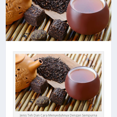
Jenis Teh Dan Cara Menyeduhnya Dengan Sempurna