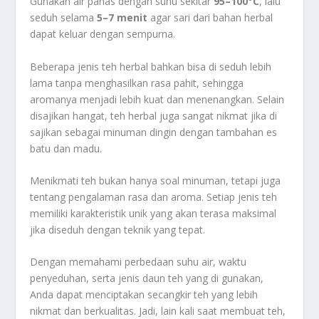
Gunakan air panas dengan suhu sekitar
95–100°C
, lalu
seduh selama
5–7 menit
agar sari dari bahan herbal
dapat keluar dengan sempurna.
Beberapa jenis teh herbal bahkan bisa di seduh lebih
lama tanpa menghasilkan rasa pahit, sehingga
aromanya menjadi lebih kuat dan menenangkan. Selain
disajikan hangat, teh herbal juga sangat nikmat jika di
sajikan sebagai minuman dingin dengan tambahan es
batu dan madu.
Menikmati teh bukan hanya soal minuman, tetapi juga
tentang pengalaman rasa dan aroma. Setiap jenis teh
memiliki karakteristik unik yang akan terasa maksimal
jika diseduh dengan teknik yang tepat.
Dengan memahami perbedaan suhu air, waktu
penyeduhan, serta jenis daun teh yang di gunakan,
Anda dapat menciptakan secangkir teh yang lebih
nikmat dan berkualitas. Jadi, lain kali saat membuat teh,