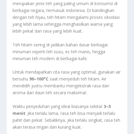
merupakan jenis teh yang paling umum di konsumsi di
berbagai negara, termasuk Indonesia. Di bandingkan
dengan teh hijau, teh hitam mengalami proses oksidasi
yang lebih lama sehingga menghasilkan warna yang
lebih pekat dan rasa yang lebih kuat.
Teh hitam sering di jadikan bahan dasar berbagai
minuman seperti teh susu, es teh manis, hingga
minuman teh modern di berbagai kafe.
Untuk mendapatkan cita rasa yang optimal, gunakan air
bersuhu
90–100°C
saat menyeduh teh hitam. Air
mendidih justru membantu mengekstrak rasa dan
aroma dari daun teh secara maksimal.
Waktu penyeduhan yang ideal biasanya sekitar
3–5
menit
. Jika terlalu lama, rasa teh bisa menjadi terlalu
pahit dan pekat. Sebaliknya, jika terlalu singkat, rasa teh
akan terasa ringan dan kurang kuat.