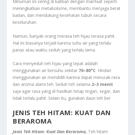
Minuman ini sering di kaitkan dengan manfaat seperti
meningkatkan metabolisme, membantu menjaga berat
badan, dan mendukung kesehatan tubuh secara
keseluruhan.
Namun, banyak orang merasa teh hijau terasa pahit.
Hal ini biasanya terjadi karena suhu air yang terlalu
panas atau waktu seduh yang terlalu lama.
Cara menyeduh teh hijau yang tepat adalah
menggunakan air bersuhu sekitar
70–80°C
. Hindari
menggunakan air mendidih karena dapat merusak rasa
dan aroma alami teh. Seduh teh selama
2–3 menit
saja agar rasa yang di hasilkan tetap ringan, segar, dan
tidak terlalu pahit. Selain itu, gunakan daun teh ber
JENIS TEH HITAM: KUAT DAN
BERAROMA
Jenis Teh Hitam: Kuat Dan Beraroma,
Teh hitam