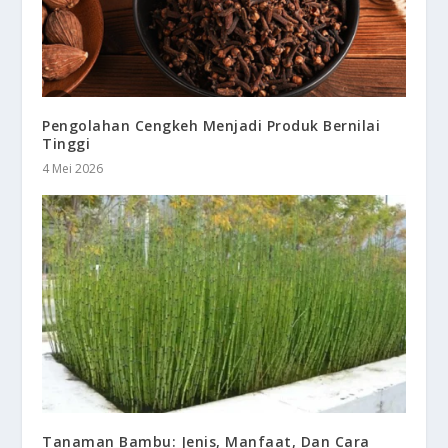
Pengolahan Cengkeh Menjadi Produk Bernilai
Tinggi
4 Mei 2026
Tanaman Bambu: Jenis, Manfaat, Dan Cara