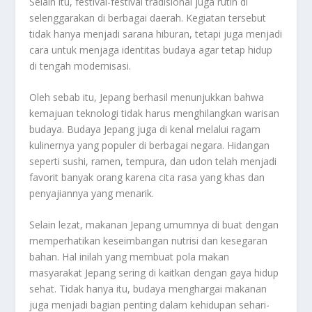
Selain itu, festival-festival tradisional juga rutin di
selenggarakan di berbagai daerah. Kegiatan tersebut
tidak hanya menjadi sarana hiburan, tetapi juga menjadi
cara untuk menjaga identitas budaya agar tetap hidup
di tengah modernisasi.
Oleh sebab itu, Jepang berhasil menunjukkan bahwa
kemajuan teknologi tidak harus menghilangkan warisan
budaya. Budaya Jepang juga di kenal melalui ragam
kulinernya yang populer di berbagai negara. Hidangan
seperti sushi, ramen, tempura, dan udon telah menjadi
favorit banyak orang karena cita rasa yang khas dan
penyajiannya yang menarik.
Selain lezat, makanan Jepang umumnya di buat dengan
memperhatikan keseimbangan nutrisi dan kesegaran
bahan. Hal inilah yang membuat pola makan
masyarakat Jepang sering di kaitkan dengan gaya hidup
sehat. Tidak hanya itu, budaya menghargai makanan
juga menjadi bagian penting dalam kehidupan sehari-