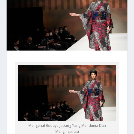
Mengenal Budaya Jepang Yang Mendunia Dan
Menginspirasi