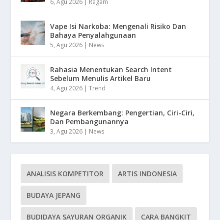
6, Agu 2026
|
Ragam
Vape Isi Narkoba: Mengenali Risiko Dan
Bahaya Penyalahgunaan
5, Agu 2026
|
News
Rahasia Menentukan Search Intent
Sebelum Menulis Artikel Baru
4, Agu 2026
|
Trend
Negara Berkembang: Pengertian, Ciri-Ciri,
Dan Pembangunannya
3, Agu 2026
|
News
ANALISIS KOMPETITOR
ARTIS INDONESIA
BUDAYA JEPANG
BUDIDAYA SAYURAN ORGANIK
CARA BANGKIT