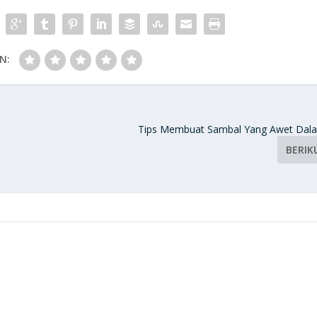
N:
Tips Membuat Sambal Yang Awet Dala
BERIK