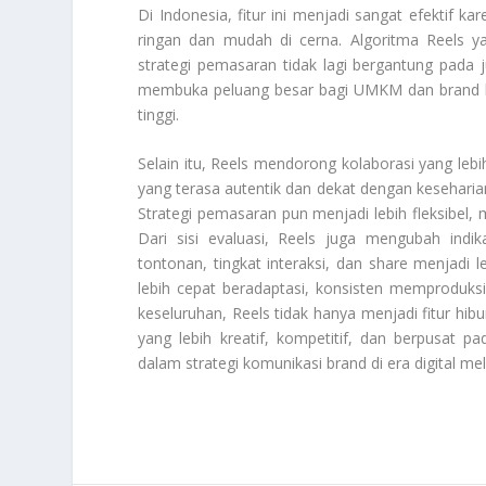
Di Indonesia, fitur ini menjadi sangat efektif 
ringan dan mudah di cerna. Algoritma Reels
strategi pemasaran tidak lagi bergantung pada ju
membuka peluang besar bagi UMKM dan brand ba
tinggi.
Selain itu, Reels mendorong kolaborasi yang lebi
yang terasa autentik dan dekat dengan keseharia
Strategi pemasaran pun menjadi lebih fleksibel, m
Dari sisi evaluasi, Reels juga mengubah indik
tontonan, tingkat interaksi, dan share menjadi l
lebih cepat beradaptasi, konsisten memproduk
keseluruhan, Reels tidak hanya menjadi fitur hib
yang lebih kreatif, kompetitif, dan berpusat
dalam strategi komunikasi brand di era digital me