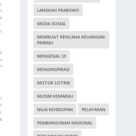
,
LANGKAH PRABOWO
n
i
MEDIA SOSIAL
.
h
MEMBUAT RENCANA KEUANGAN
PRIBADI
i
MENGENAL UI
u
n
MENGINSPIRASI
MOTOR LISTRIK
MUSIM KEMARAU
n
i
NILAI KEHIDUPAN
PELAYARAN
o
i
PEMBANGUNAN NASIONAL