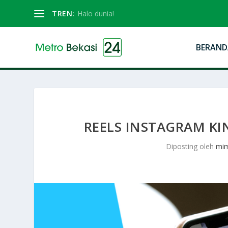
TREN:
Halo dunia!
BERAND
REELS INSTAGRAM KIN
Diposting oleh
mi