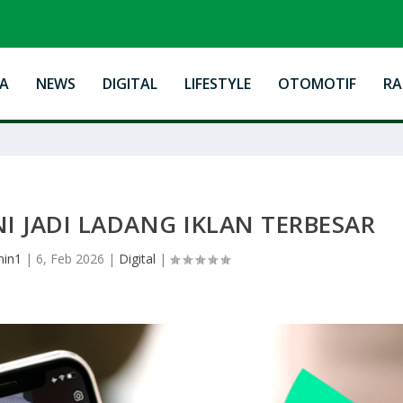
A
NEWS
DIGITAL
LIFESTYLE
OTOMOTIF
R
I JADI LADANG IKLAN TERBESAR
min1
|
6, Feb 2026
|
Digital
|