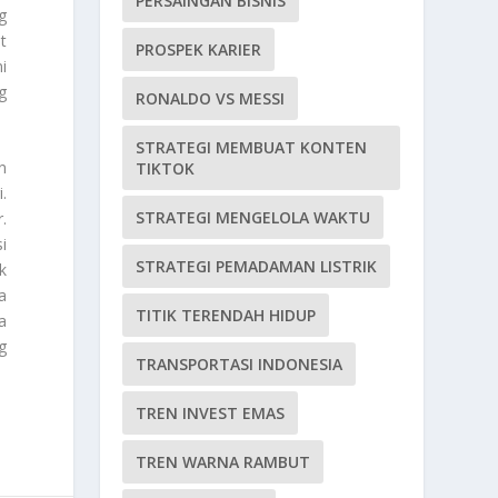
PERSAINGAN BISNIS
g
t
PROSPEK KARIER
i
g
RONALDO VS MESSI
STRATEGI MEMBUAT KONTEN
n
TIKTOK
.
STRATEGI MENGELOLA WAKTU
.
i
STRATEGI PEMADAMAN LISTRIK
k
a
TITIK TERENDAH HIDUP
a
g
TRANSPORTASI INDONESIA
TREN INVEST EMAS
TREN WARNA RAMBUT