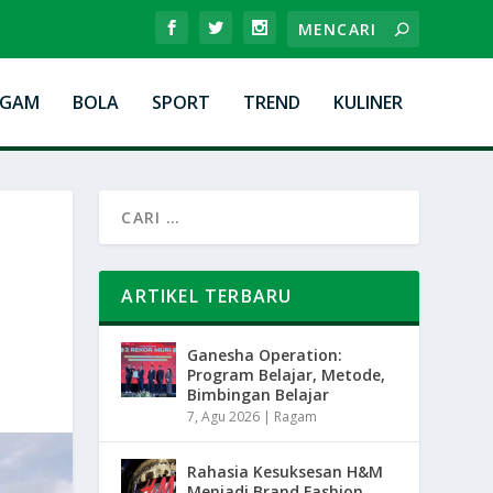
AGAM
BOLA
SPORT
TREND
KULINER
ARTIKEL TERBARU
Ganesha Operation:
Program Belajar, Metode,
Bimbingan Belajar
7, Agu 2026
|
Ragam
Rahasia Kesuksesan H&M
Menjadi Brand Fashion