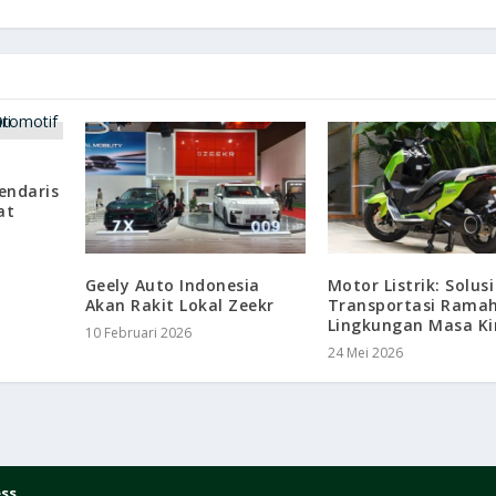
endaris
at
Geely Auto Indonesia
Motor Listrik: Solusi
Akan Rakit Lokal Zeekr
Transportasi Rama
Lingkungan Masa Ki
10 Februari 2026
24 Mei 2026
ss