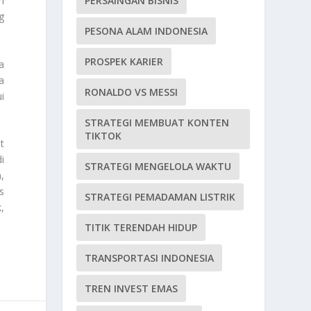
PERSAINGAN BISNIS
n
g
PESONA ALAM INDONESIA
PROSPEK KARIER
a
a
RONALDO VS MESSI
i
STRATEGI MEMBUAT KONTEN
TIKTOK
t
i
STRATEGI MENGELOLA WAKTU
,
s
STRATEGI PEMADAMAN LISTRIK
,
TITIK TERENDAH HIDUP
TRANSPORTASI INDONESIA
TREN INVEST EMAS