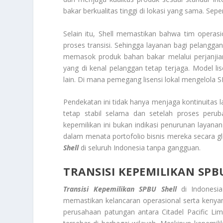
bakar berkualitas tinggi di lokasi yang sama. Sep
Selain itu, Shell memastikan bahwa tim operas
proses transisi. Sehingga layanan bagi pelangga
memasok produk bahan bakar melalui perjanjian
yang di kenal pelanggan tetap terjaga. Model lis
lain. Di mana pemegang lisensi lokal mengelola 
Pendekatan ini tidak hanya menjaga kontinuitas l
tetap stabil selama dan setelah proses peru
kepemilikan ini bukan indikasi penurunan layanan 
dalam menata portofolio bisnis mereka secara g
Shell
di seluruh Indonesia tanpa gangguan.
TRANSISI KEPEMILIKAN SPB
Transisi Kepemilikan SPBU Shell
di Indonesia
memastikan kelancaran operasional serta kenya
perusahaan patungan antara Citadel Pacific Li