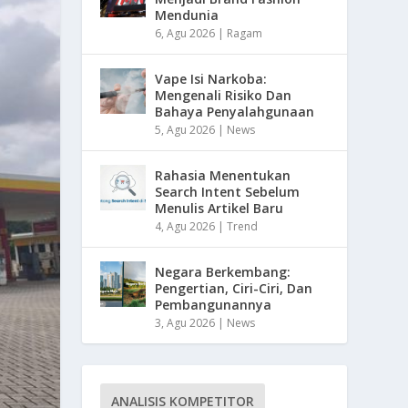
Mendunia
6, Agu 2026
|
Ragam
Vape Isi Narkoba:
Mengenali Risiko Dan
Bahaya Penyalahgunaan
5, Agu 2026
|
News
Rahasia Menentukan
Search Intent Sebelum
Menulis Artikel Baru
4, Agu 2026
|
Trend
Negara Berkembang:
Pengertian, Ciri-Ciri, Dan
Pembangunannya
3, Agu 2026
|
News
ANALISIS KOMPETITOR