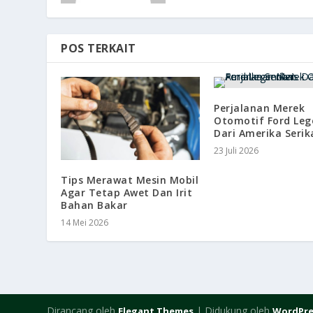
POS TERKAIT
Perjalanan Merek
Otomotif Ford Leg
Dari Amerika Serik
23 Juli 2026
Tips Merawat Mesin Mobil
Agar Tetap Awet Dan Irit
Bahan Bakar
14 Mei 2026
Dirancang oleh
| Didukung oleh
Elegant Themes
WordPre