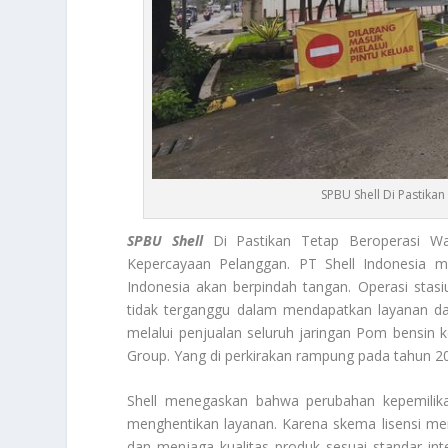
SPBU Shell Di Pastika
SPBU Shell
Di Pastikan Tetap Beroperasi Wal
Kepercayaan Pelanggan. PT Shell Indonesia 
Indonesia akan berpindah tangan. Operasi stas
tidak terganggu dalam mendapatkan layanan dan
melalui penjualan seluruh jaringan Pom bensin 
Group. Yang di perkirakan rampung pada tahun 20
Shell menegaskan bahwa perubahan kepemilikan 
menghentikan layanan. Karena skema lisensi 
dan menjaga kualitas produk sesuai standar in