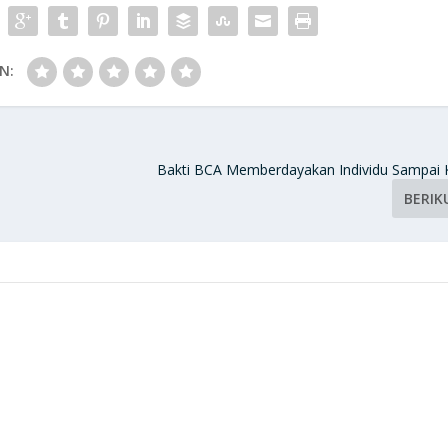
N:
Bakti BCA Memberdayakan Individu Sampai
BERIK