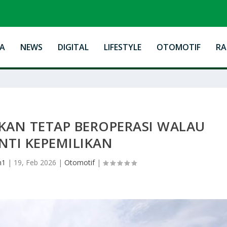
A
NEWS
DIGITAL
LIFESTYLE
OTOMOTIF
R
IKAN TETAP BEROPERASI WALAU
NTI KEPEMILIKAN
n1
|
19, Feb 2026
|
Otomotif
|