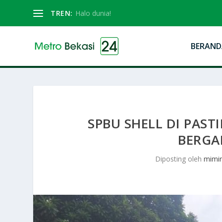
TREN:
Halo dunia!
BERAND
SPBU SHELL DI PAST
BERGA
Diposting oleh
mimi