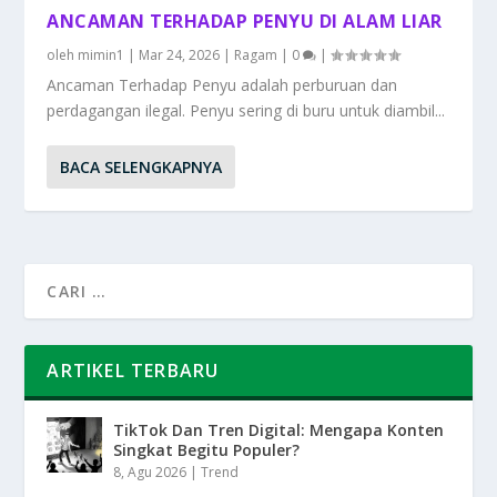
ANCAMAN TERHADAP PENYU DI ALAM LIAR
oleh
mimin1
|
Mar 24, 2026
|
Ragam
|
0
|
Ancaman Terhadap Penyu adalah perburuan dan
perdagangan ilegal. Penyu sering di buru untuk diambil...
BACA SELENGKAPNYA
ARTIKEL TERBARU
TikTok Dan Tren Digital: Mengapa Konten
Singkat Begitu Populer?
8, Agu 2026
|
Trend