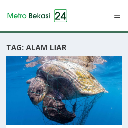
TAG:
ALAM LIAR