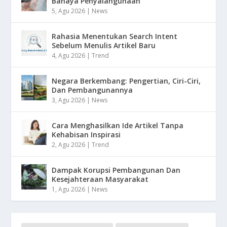
Bahaya Penyalahgunaan
5, Agu 2026
|
News
Rahasia Menentukan Search Intent
Sebelum Menulis Artikel Baru
4, Agu 2026
|
Trend
Negara Berkembang: Pengertian, Ciri-Ciri,
Dan Pembangunannya
3, Agu 2026
|
News
Cara Menghasilkan Ide Artikel Tanpa
Kehabisan Inspirasi
2, Agu 2026
|
Trend
Dampak Korupsi Pembangunan Dan
Kesejahteraan Masyarakat
1, Agu 2026
|
News