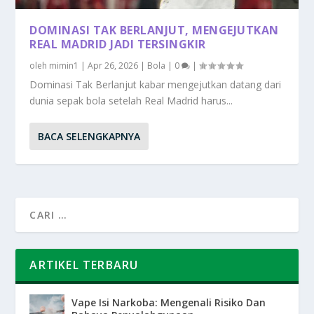
DOMINASI TAK BERLANJUT, MENGEJUTKAN
REAL MADRID JADI TERSINGKIR
oleh
mimin1
|
Apr 26, 2026
|
Bola
|
0
|
Dominasi Tak Berlanjut kabar mengejutkan datang dari
dunia sepak bola setelah Real Madrid harus...
BACA SELENGKAPNYA
ARTIKEL TERBARU
Vape Isi Narkoba: Mengenali Risiko Dan