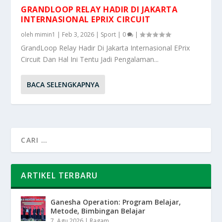
GRANDLOOP RELAY HADIR DI JAKARTA
INTERNASIONAL EPRIX CIRCUIT
oleh
mimin1
|
Feb 3, 2026
|
Sport
|
0
|
GrandLoop Relay Hadir Di Jakarta Internasional EPrix
Circuit Dan Hal Ini Tentu Jadi Pengalaman...
BACA SELENGKAPNYA
ARTIKEL TERBARU
Ganesha Operation: Program Belajar,
Metode, Bimbingan Belajar
7, Agu 2026
|
Ragam