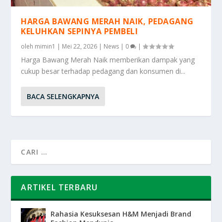
HARGA BAWANG MERAH NAIK, PEDAGANG
KELUHKAN SEPINYA PEMBELI
oleh
mimin1
|
Mei 22, 2026
|
News
|
0
|
Harga Bawang Merah Naik memberikan dampak yang
cukup besar terhadap pedagang dan konsumen di...
BACA SELENGKAPNYA
ARTIKEL TERBARU
Rahasia Kesuksesan H&M Menjadi Brand