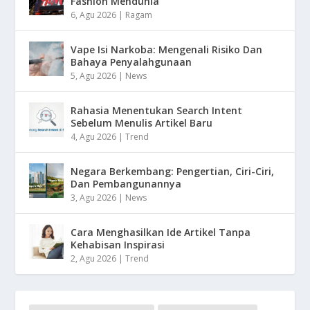
Fashion Mendunia
6, Agu 2026
|
Ragam
Vape Isi Narkoba: Mengenali Risiko Dan
Bahaya Penyalahgunaan
5, Agu 2026
|
News
Rahasia Menentukan Search Intent
Sebelum Menulis Artikel Baru
4, Agu 2026
|
Trend
Negara Berkembang: Pengertian, Ciri-Ciri,
Dan Pembangunannya
3, Agu 2026
|
News
Cara Menghasilkan Ide Artikel Tanpa
Kehabisan Inspirasi
2, Agu 2026
|
Trend