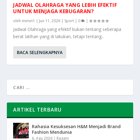
JADWAL OLAHRAGA YANG LEBIH EFEKTIF
UNTUK MENJAGA KEBUGARAN?
oleh
mimin1
|
Jun 11, 2026
|
Sport
|
0
|
Jadwal Olahraga yang efektif bukan tentang seberapa
berat latihan yang di lakukan, tetapi tentang...
BACA SELENGKAPNYA
ARTIKEL TERBARU
Rahasia Kesuksesan H&M Menjadi Brand
Fashion Mendunia
6, Agu 2026
|
Ragam