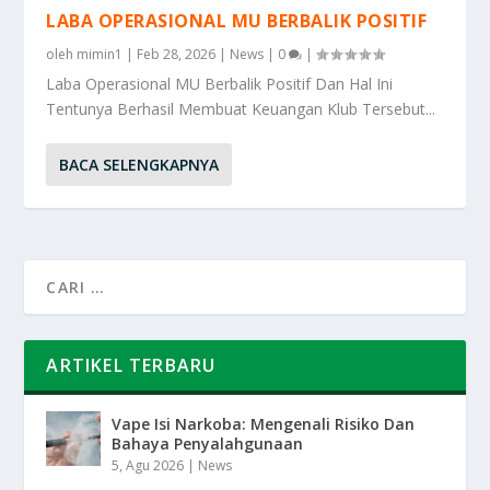
LABA OPERASIONAL MU BERBALIK POSITIF
oleh
mimin1
|
Feb 28, 2026
|
News
|
0
|
Laba Operasional MU Berbalik Positif Dan Hal Ini
Tentunya Berhasil Membuat Keuangan Klub Tersebut...
BACA SELENGKAPNYA
ARTIKEL TERBARU
Vape Isi Narkoba: Mengenali Risiko Dan
Bahaya Penyalahgunaan
5, Agu 2026
|
News