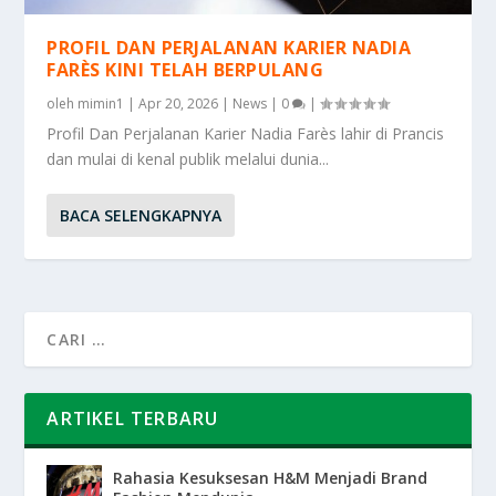
PROFIL DAN PERJALANAN KARIER NADIA
FARÈS KINI TELAH BERPULANG
oleh
mimin1
|
Apr 20, 2026
|
News
|
0
|
Profil Dan Perjalanan Karier Nadia Farès lahir di Prancis
dan mulai di kenal publik melalui dunia...
BACA SELENGKAPNYA
ARTIKEL TERBARU
Rahasia Kesuksesan H&M Menjadi Brand