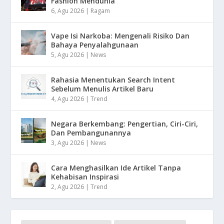
Fashion Mendunia
6, Agu 2026
|
Ragam
Vape Isi Narkoba: Mengenali Risiko Dan
Bahaya Penyalahgunaan
5, Agu 2026
|
News
Rahasia Menentukan Search Intent
Sebelum Menulis Artikel Baru
4, Agu 2026
|
Trend
Negara Berkembang: Pengertian, Ciri-Ciri,
Dan Pembangunannya
3, Agu 2026
|
News
Cara Menghasilkan Ide Artikel Tanpa
Kehabisan Inspirasi
2, Agu 2026
|
Trend