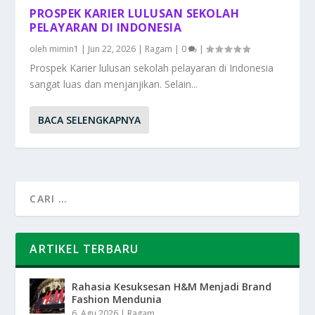
PROSPEK KARIER LULUSAN SEKOLAH
PELAYARAN DI INDONESIA
oleh
mimin1
|
Jun 22, 2026
|
Ragam
|
0
|
Prospek Karier lulusan sekolah pelayaran di Indonesia
sangat luas dan menjanjikan. Selain...
BACA SELENGKAPNYA
ARTIKEL TERBARU
Rahasia Kesuksesan H&M Menjadi Brand
Fashion Mendunia
6, Agu 2026
|
Ragam