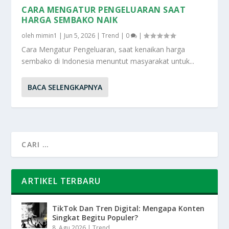
CARA MENGATUR PENGELUARAN SAAT
HARGA SEMBAKO NAIK
oleh
mimin1
|
Jun 5, 2026
|
Trend
|
0
|
Cara Mengatur Pengeluaran, saat kenaikan harga
sembako di Indonesia menuntut masyarakat untuk...
BACA SELENGKAPNYA
ARTIKEL TERBARU
TikTok Dan Tren Digital: Mengapa Konten
Singkat Begitu Populer?
8, Agu 2026
|
Trend