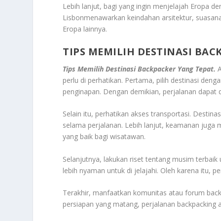
Lebih lanjut, bagi yang ingin menjelajah Eropa d
Lisbon
menawarkan keindahan arsitektur, suasana k
Eropa lainnya.
TIPS MEMILIH DESTINASI BA
Tips Memilih Destinasi Backpacker Yang Tepat.
A
perlu di perhatikan. Pertama, pilih destinasi den
penginapan. Dengan demikian, perjalanan dapat di
Selain itu, perhatikan akses transportasi. Dest
selama perjalanan. Lebih lanjut, keamanan juga m
yang baik bagi wisatawan.
Selanjutnya, lakukan riset tentang musim terbai
lebih nyaman untuk di jelajahi. Oleh karena itu
Terakhir, manfaatkan komunitas atau forum back
persiapan yang matang, perjalanan backpacking