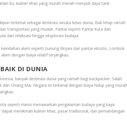
Selain itu, kuliner khas yang murah meriah menjadi daya tarik
kipun terkenal sebagai destinasi wisata kelas dunia, Bali tetap ramah
dan transportasi yang mudah. Pantai seperti
Pantai Kuta
dan
 dari relaksasi hingga eksplorasi budaya.
 keindahan alam seperti
Gunung Rinjani
dan pantai eksotis, Lombok
alam dengan biaya relatif terjangkau.
BAIK DI DUNIA
donesia, banyak destinasi dunia yang ramah bagi backpacker. Salah
k
dan
Chiang Mai
. Negara ini terkenal dengan biaya hidup yang murah
jangkau.
Kota seperti
Hanoi
menawarkan pengalaman budaya yang kaya
 dapat menikmati kuliner khas, pasar tradisional, dan pemandangan