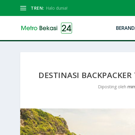
TREN:
Halo dunia!
BERAND
DESTINASI BACKPACKER 
Diposting oleh
mim