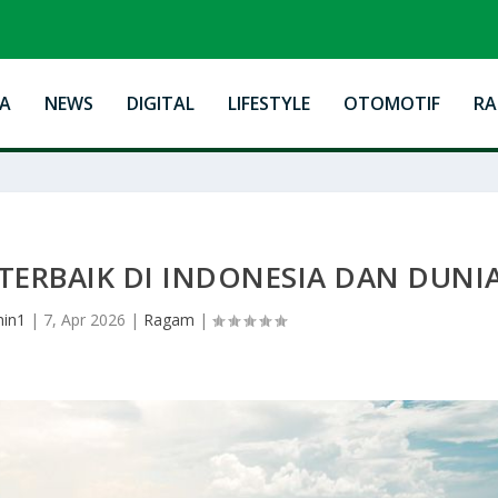
A
NEWS
DIGITAL
LIFESTYLE
OTOMOTIF
R
TERBAIK DI INDONESIA DAN DUNI
in1
|
7, Apr 2026
|
Ragam
|