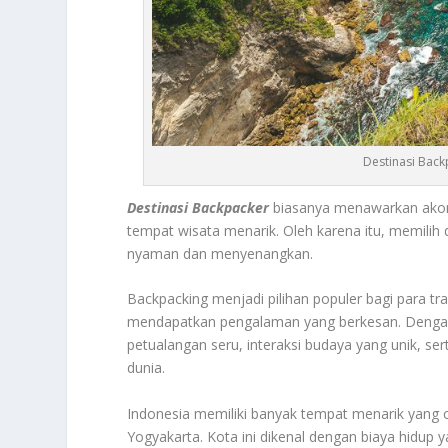
Destinasi Back
Destinasi Backpacker
biasanya menawarkan akom
tempat wisata menarik. Oleh karena itu, memilih 
nyaman dan menyenangkan.
Backpacking menjadi pilihan populer bagi para tr
mendapatkan pengalaman yang berkesan. Dengan 
petualangan seru, interaksi budaya yang unik, s
dunia.
Indonesia memiliki banyak tempat menarik yang c
Yogyakarta
. Kota ini dikenal dengan biaya hidup