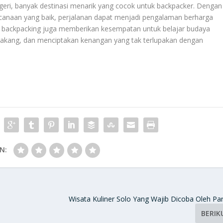
geri, banyak destinasi menarik yang cocok untuk backpacker. Dengan
canaan yang baik, perjalanan dapat menjadi pengalaman berharga
u, backpacking juga memberikan kesempatan untuk belajar budaya
elakang, dan menciptakan kenangan yang tak terlupakan dengan
N:
Wisata Kuliner Solo Yang Wajib Dicoba Oleh Par
BERIK