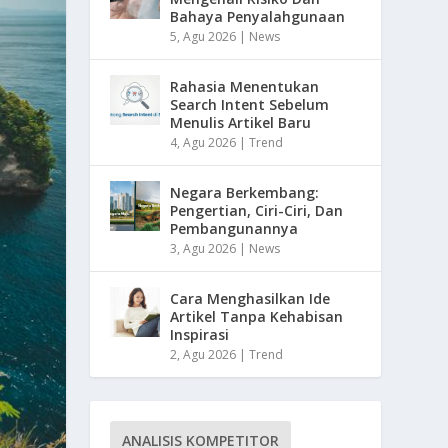
Bahaya Penyalahgunaan
5, Agu 2026
|
News
Rahasia Menentukan
Search Intent Sebelum
Menulis Artikel Baru
4, Agu 2026
|
Trend
Negara Berkembang:
Pengertian, Ciri-Ciri, Dan
Pembangunannya
3, Agu 2026
|
News
Cara Menghasilkan Ide
Artikel Tanpa Kehabisan
Inspirasi
2, Agu 2026
|
Trend
ANALISIS KOMPETITOR