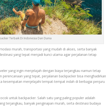
packer Terbaik Di Indonesia Dan Dunia
odasi murah, transportasi yang mudah di akses, serta banyak
destinasi yang tepat menjadi kunci utama agar perjalanan tetap
aveler yang ingin menjelajah dengan biaya terjangkau namun tetap
perencanaan yang tepat, perjalanan backpacker bisa menghadirka
erta kesempatan menjelajahi tempat-tempat indah di berbagai penjuru
ocok untuk backpacker. Salah satu yang paling populer adalah
 yang terjangkau, banyak penginapan murah, serta destinasi budaya