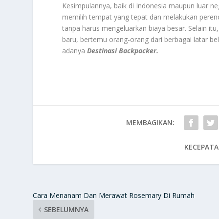
Kesimpulannya, baik di Indonesia maupun luar ne
memilih tempat yang tepat dan melakukan peren
tanpa harus mengeluarkan biaya besar. Selain it
baru, bertemu orang-orang dari berbagai latar b
adanya
Destinasi Backpacker.
MEMBAGIKAN:
KECEPATA
Cara Menanam Dan Merawat Rosemary Di Rumah
SEBELUMNYA