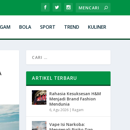
AGAM
BOLA
SPORT
TREND
KULINER
A
ARTIKEL TERBARU
Rahasia Kesuksesan H&M
Menjadi Brand Fashion
Mendunia
6, Agu 2026
|
Ragam
Vape Isi Narkoba:
Mengenali Risiko Dan