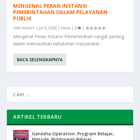
MENGENAL PERAN INSTANSI
PEMERINTAHAN DALAM PELAYANAN
PUBLIK
oleh
mimin1
|
Jul 6, 2026
|
News
|
0
|
Mengenal Peran Instansi Pemerintahan sangat penting
dalam memastikan kebutuhan masyarakat...
BACA SELENGKAPNYA
ARTIKEL TERBARU
Ganesha Operation: Program Belajar,
Metode, Bimbingan Belajar