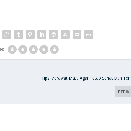
N:
Tips Merawat Mata Agar Tetap Sehat Dan Terh
BERIK