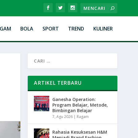
AGAM
BOLA
SPORT
TREND
KULINER
ARTIKEL TERBARU
Ganesha Operation:
Program Belajar, Metode,
Bimbingan Belajar
7, Agu 2026
|
Ragam
Rahasia Kesuksesan H&M
Menjadi Brand Fashion