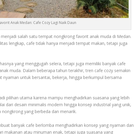
vorit Anak Medan: Cafe Cozy Lagi Naik Daun
i menjadi salah satu tempat nongkrong favorit anak muda di
Medan
.
itas lengkap, cafe tidak hanya menjadi tempat makan, tetapi juga
khasnya yang menggugah selera, tetapi juga memiliki banyak cafe
anak muda. Dalam beberapa tahun terakhir, tren cafe cozy semakin
 nyaman untuk bersantai, bekerja, hingga berkumpul bersama
jadi pilihan utama karena mampu menghadirkan suasana yang lebih
ai dari desain minimalis modern hingga konsep industrial yang unik,
 nongkrong yang berbeda dan menarik.
uat banyak cafe berlomba menghadirkan konsep yang nyaman dan
ari makanan atau minuman enak, tetapi juga suasana yang