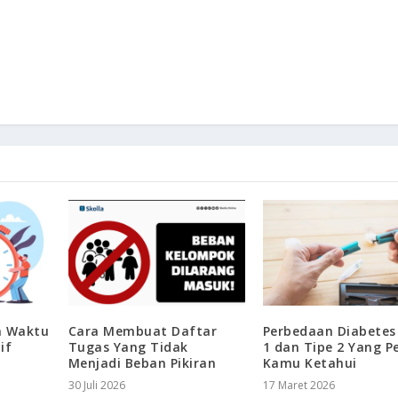
a Waktu
Cara Membuat Daftar
Perbedaan Diabetes
if
Tugas Yang Tidak
1 dan Tipe 2 Yang P
Menjadi Beban Pikiran
Kamu Ketahui
30 Juli 2026
17 Maret 2026