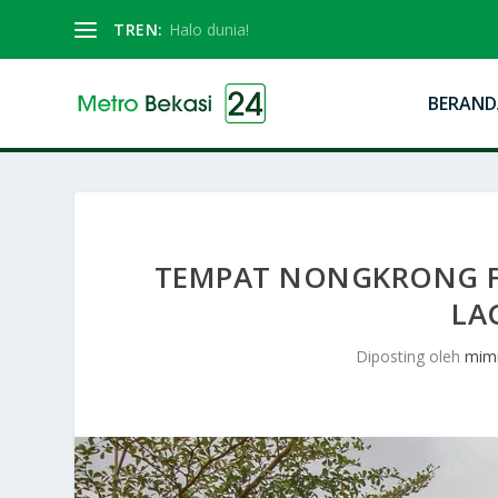
TREN:
Halo dunia!
BERAND
TEMPAT NONGKRONG F
LA
Diposting oleh
mim