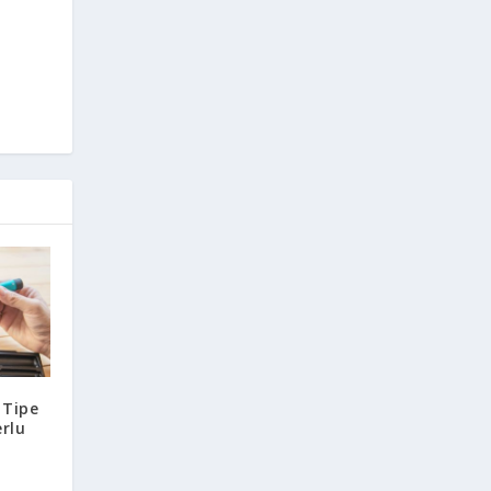
 Tipe
erlu