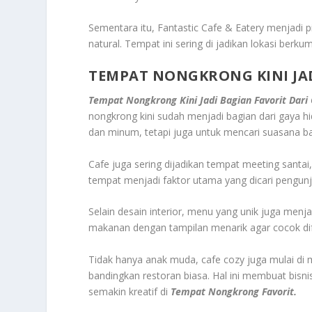
Sementara itu, Fantastic Cafe & Eatery menjadi 
natural. Tempat ini sering di jadikan lokasi ber
TEMPAT NONGKRONG KINI JAD
Tempat Nongkrong Kini Jadi Bagian Favorit Dari
nongkrong kini sudah menjadi bagian dari gaya 
dan minum, tetapi juga untuk mencari suasana ba
Cafe juga sering dijadikan tempat meeting santa
tempat menjadi faktor utama yang dicari pengunj
Selain desain interior, menu yang unik juga menj
makanan dengan tampilan menarik agar cocok dif
Tidak hanya anak muda, cafe cozy juga mulai di m
bandingkan restoran biasa. Hal ini membuat bis
semakin kreatif di
Tempat Nongkrong Favorit.