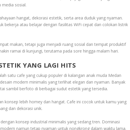
media sosial.
cahayaan hangat, dekorasi estetik, serta area duduk yang nyaman.
ekerja atau belajar dengan fasilitas WiFi cepat dan colokan listrik
pat makan, tetapi juga menjadi ruang sosial dan tempat produktif
makin ramai di kunjungi, terutama pada sore hingga malam hari.
STETIK YANG LAGI HITS
alah satu cafe yang cukup populer di kalangan anak muda Medan
n desain modern minimalis yang terlihat elegan dan nyaman. Banyak
 sambil berfoto di berbagai sudut estetik yang tersedia.
an konsep lebih homey dan hangat. Cafe ini cocok untuk kamu yang
ang dan dekorasi unik.
dengan konsep industrial minimalis yang sedang tren. Dominasi
at modern namun tetap nyaman untuk nongkrong dalam waktu lama.