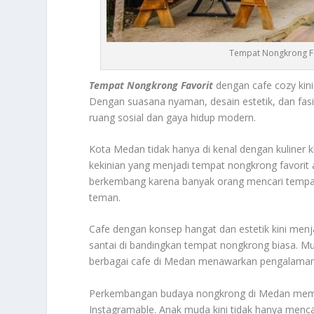
Tempat Nongkrong Fa
Tempat Nongkrong Favorit
dengan cafe cozy kin
Dengan suasana nyaman, desain estetik, dan fasil
ruang sosial dan gaya hidup modern.
Kota
Medan
tidak hanya di kenal dengan kuliner 
kekinian yang menjadi tempat nongkrong favorit 
berkembang karena banyak orang mencari tempat
teman.
Cafe dengan konsep hangat dan estetik kini men
santai di bandingkan tempat nongkrong biasa. Mul
berbagai cafe di Medan menawarkan pengalaman
Perkembangan budaya nongkrong di
Medan
memb
Instagramable. Anak muda kini tidak hanya menc