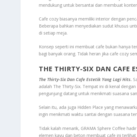
mendukung untuk bersantai dan membuat konten 
Cafe cozy biasanya memiliki interior dengan pen
Beberapa bahkan menyediakan sudut khusus untuk b
di setiap meja.
Konsep seperti ini membuat cafe bukan hanya tem
bagi banyak orang. Tidak heran jika cafe cozy se
THE THIRTY-SIX DAN CAFE E
The Thirty-Six Dan Cafe Estetik Yang Lagi Hits.
S
adalah The Thirty-Six. Tempat ini di kenal denga
pengunjung datang untuk menikmati suasana santai
Selain itu, ada juga Hidden Place yang menawark
ingin menikmati waktu santai dengan suasana ten
Tidak kalah menarik, GRAMA Sphere Coffee hadir 
elemen kayu dan beton membuat cafe ini terlih