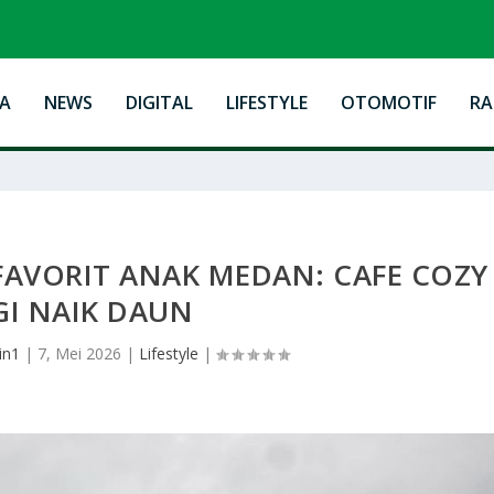
A
NEWS
DIGITAL
LIFESTYLE
OTOMOTIF
R
AVORIT ANAK MEDAN: CAFE COZY
GI NAIK DAUN
in1
|
7, Mei 2026
|
Lifestyle
|