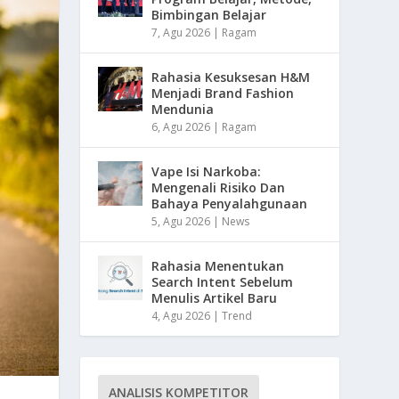
Bimbingan Belajar
7, Agu 2026
|
Ragam
Rahasia Kesuksesan H&M
Menjadi Brand Fashion
Mendunia
6, Agu 2026
|
Ragam
Vape Isi Narkoba:
Mengenali Risiko Dan
Bahaya Penyalahgunaan
5, Agu 2026
|
News
Rahasia Menentukan
Search Intent Sebelum
Menulis Artikel Baru
4, Agu 2026
|
Trend
ANALISIS KOMPETITOR