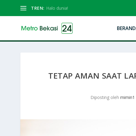
TREN:
Halo dunia!
BERAND
TETAP AMAN SAAT LAR
Diposting oleh
mimin1