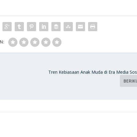
N:
Tren Kebiasaan Anak Muda di Era Media Sosia
BERIK