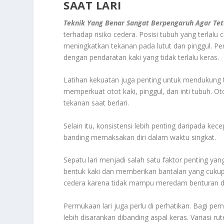
SAAT LARI
Teknik Yang Benar Sangat Berpengaruh Agar Tet
terhadap risiko cedera. Posisi tubuh yang terlal
meningkatkan tekanan pada lutut dan pinggul. Pe
dengan pendaratan kaki yang tidak terlalu keras.
Latihan kekuatan juga penting untuk mendukung tek
memperkuat otot kaki, pinggul, dan inti tubuh. 
tekanan saat berlari.
Selain itu, konsistensi lebih penting daripada kec
banding memaksakan diri dalam waktu singkat.
Sepatu lari menjadi salah satu faktor penting ya
bentuk kaki dan memberikan bantalan yang cukup.
cedera karena tidak mampu meredam benturan d
Permukaan lari juga perlu di perhatikan. Bagi pe
lebih disarankan dibanding aspal keras. Variasi