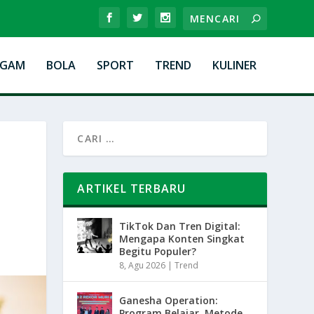
AGAM
BOLA
SPORT
TREND
KULINER
ARTIKEL TERBARU
TikTok Dan Tren Digital:
Mengapa Konten Singkat
Begitu Populer?
8, Agu 2026
|
Trend
Ganesha Operation:
Program Belajar, Metode,