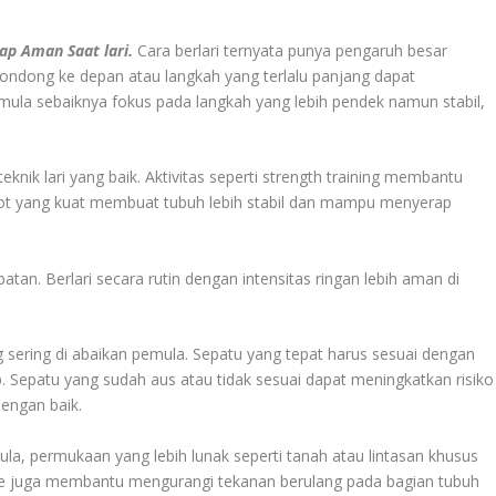
ap Aman Saat lari.
Cara berlari ternyata punya pengaruh besar
u condong ke depan atau langkah yang terlalu panjang dapat
mula sebaiknya fokus pada langkah yang lebih pendek namun stabil,
nik lari yang baik. Aktivitas seperti
strength training
membantu
Otot yang kuat membuat tubuh lebih stabil dan mampu menyerap
epatan. Berlari secara rutin dengan intensitas ringan lebih aman di
ng sering di abaikan pemula. Sepatu yang tepat harus sesuai dengan
 Sepatu yang sudah aus atau tidak sesuai dapat meningkatkan risiko
engan baik.
mula, permukaan yang lebih lunak seperti tanah atau lintasan khusus
 rute juga membantu mengurangi tekanan berulang pada bagian tubuh