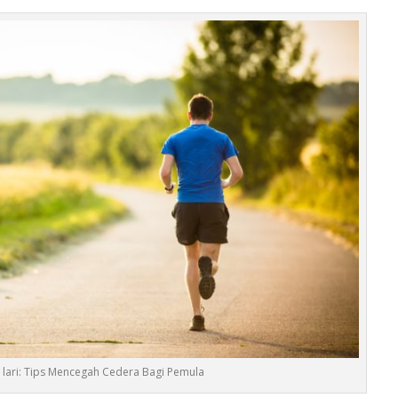
 lari: Tips Mencegah Cedera Bagi Pemula