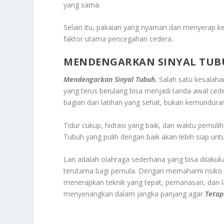
yang sama.
Selain itu, pakaian yang nyaman dan menyerap k
faktor utama pencegahan cedera.
MENDENGARKAN SINYAL TUB
Mendengarkan Sinyal Tubuh.
Salah satu kesalaha
yang terus berulang bisa menjadi tanda awal ceder
bagian dari latihan yang sehat, bukan kemundura
Tidur cukup, hidrasi yang baik, dan waktu pemu
Tubuh yang pulih dengan baik akan lebih siap untuk
Lari adalah olahraga sederhana yang bisa dilaku
terutama bagi pemula. Dengan memahami risiko 
menerapkan teknik yang tepat, pemanasan, dan la
menyenangkan dalam jangka panjang agar
Tetap