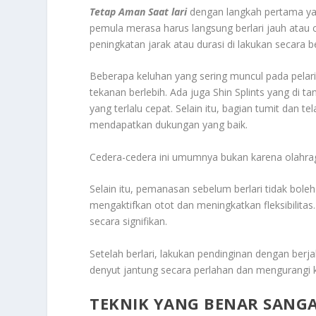
Tetap Aman Saat lari
dengan langkah pertama yan
pemula merasa harus langsung berlari jauh atau 
peningkatan jarak atau durasi di lakukan secara b
Beberapa keluhan yang sering muncul pada pelar
tekanan berlebih. Ada juga
Shin Splints
yang di tan
yang terlalu cepat. Selain itu, bagian tumit dan 
mendapatkan dukungan yang baik.
Cedera-cedera ini umumnya bukan karena olahraga
Selain itu, pemanasan sebelum berlari tidak boleh
mengaktifkan otot dan meningkatkan fleksibilitas
secara signifikan.
Setelah berlari, lakukan pendinginan dengan ber
denyut jantung secara perlahan dan mengurangi ke
TEKNIK YANG BENAR SANG