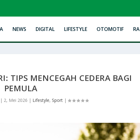
A
NEWS
DIGITAL
LIFESTYLE
OTOMOTIF
R
I: TIPS MENCEGAH CEDERA BAGI
PEMULA
|
2, Mei 2026
|
Lifestyle
,
Sport
|