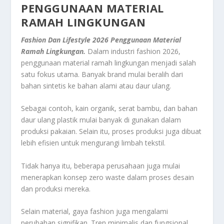
PENGGUNAAN MATERIAL
RAMAH LINGKUNGAN
Fashion Dan Lifestyle 2026 Penggunaan Material
Ramah Lingkungan.
Dalam industri fashion 2026,
penggunaan material ramah lingkungan menjadi salah
satu fokus utama. Banyak brand mulai beralih dari
bahan sintetis ke bahan alami atau daur ulang.
Sebagai contoh, kain organik, serat bambu, dan bahan
daur ulang plastik mulai banyak di gunakan dalam
produksi pakaian. Selain itu, proses produksi juga dibuat
lebih efisien untuk mengurangi limbah tekstil.
Tidak hanya itu, beberapa perusahaan juga mulai
menerapkan konsep zero waste dalam proses desain
dan produksi mereka.
Selain material, gaya fashion juga mengalami
perubahan signifikan. Tren minimalis dan fungsional