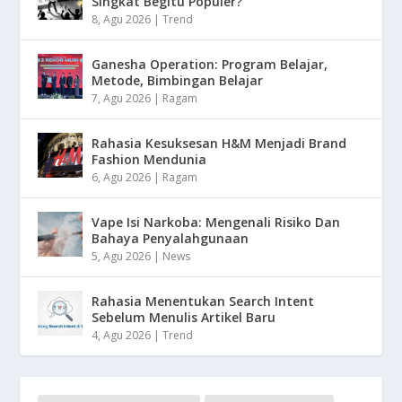
Singkat Begitu Populer?
8, Agu 2026
|
Trend
Ganesha Operation: Program Belajar,
Metode, Bimbingan Belajar
7, Agu 2026
|
Ragam
Rahasia Kesuksesan H&M Menjadi Brand
Fashion Mendunia
6, Agu 2026
|
Ragam
Vape Isi Narkoba: Mengenali Risiko Dan
Bahaya Penyalahgunaan
5, Agu 2026
|
News
Rahasia Menentukan Search Intent
Sebelum Menulis Artikel Baru
4, Agu 2026
|
Trend