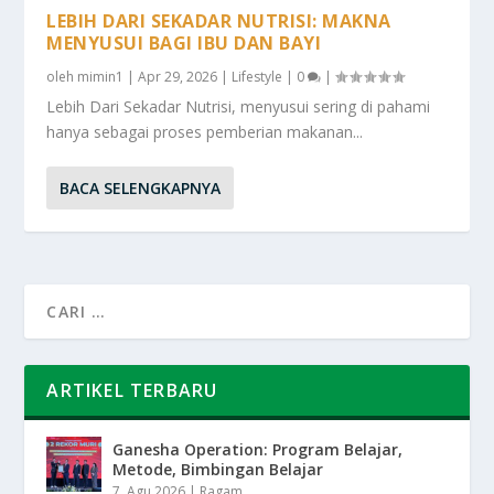
LEBIH DARI SEKADAR NUTRISI: MAKNA
MENYUSUI BAGI IBU DAN BAYI
oleh
mimin1
|
Apr 29, 2026
|
Lifestyle
|
0
|
Lebih Dari Sekadar Nutrisi, menyusui sering di pahami
hanya sebagai proses pemberian makanan...
BACA SELENGKAPNYA
ARTIKEL TERBARU
Ganesha Operation: Program Belajar,
Metode, Bimbingan Belajar
7, Agu 2026
|
Ragam