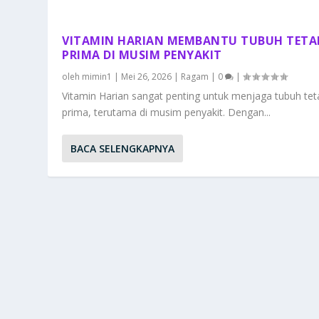
VITAMIN HARIAN MEMBANTU TUBUH TETA
PRIMA DI MUSIM PENYAKIT
oleh
mimin1
|
Mei 26, 2026
|
Ragam
|
0
|
Vitamin Harian sangat penting untuk menjaga tubuh tet
prima, terutama di musim penyakit. Dengan...
BACA SELENGKAPNYA