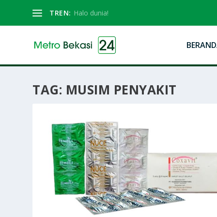
TREN:
Halo dunia!
BERAND
TAG:
MUSIM PENYAKIT