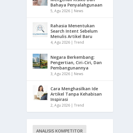
Bahaya Penyalahgunaan
5, Agu 2026
|
News
Rahasia Menentukan
Search Intent Sebelum
Menulis Artikel Baru
4, Agu 2026
|
Trend
Negara Berkembang:
Pengertian, Ciri-Ciri, Dan
Pembangunannya
3, Agu 2026
|
News
Cara Menghasilkan Ide
Artikel Tanpa Kehabisan
Inspirasi
2, Agu 2026
|
Trend
ANALISIS KOMPETITOR