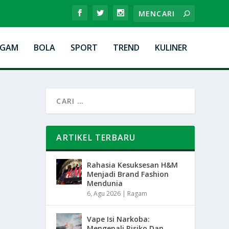
AGAM
BOLA
SPORT
TREND
KULINER
ARTIKEL TERBARU
Rahasia Kesuksesan H&M
Menjadi Brand Fashion
Mendunia
6, Agu 2026
|
Ragam
Vape Isi Narkoba:
Mengenali Risiko Dan