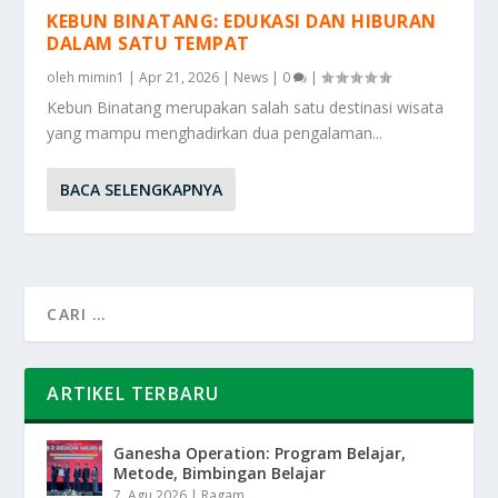
KEBUN BINATANG: EDUKASI DAN HIBURAN
DALAM SATU TEMPAT
oleh
mimin1
|
Apr 21, 2026
|
News
|
0
|
Kebun Binatang merupakan salah satu destinasi wisata
yang mampu menghadirkan dua pengalaman...
BACA SELENGKAPNYA
ARTIKEL TERBARU
Ganesha Operation: Program Belajar,
Metode, Bimbingan Belajar
7, Agu 2026
|
Ragam