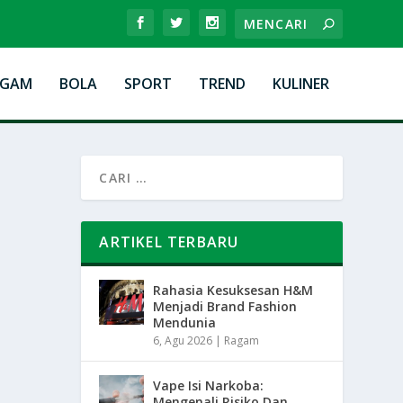
AGAM
BOLA
SPORT
TREND
KULINER
ARTIKEL TERBARU
Rahasia Kesuksesan H&M
Menjadi Brand Fashion
Mendunia
6, Agu 2026
|
Ragam
Vape Isi Narkoba:
Mengenali Risiko Dan