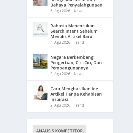
Bahaya Penyalahgunaan
5, Agu 2026
|
News
Rahasia Menentukan
Search Intent Sebelum
Menulis Artikel Baru
4, Agu 2026
|
Trend
Negara Berkembang:
Pengertian, Ciri-Ciri, Dan
Pembangunannya
3, Agu 2026
|
News
Cara Menghasilkan Ide
Artikel Tanpa Kehabisan
Inspirasi
2, Agu 2026
|
Trend
ANALISIS KOMPETITOR