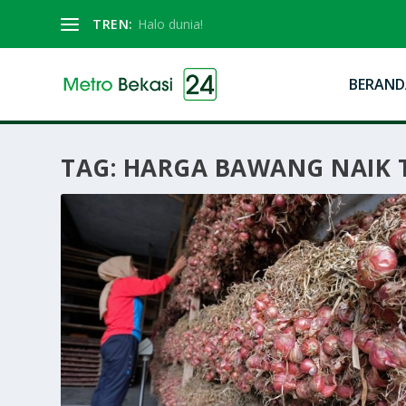
TREN:
Halo dunia!
BERAND
TAG:
HARGA BAWANG NAIK 