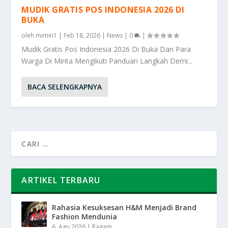
MUDIK GRATIS POS INDONESIA 2026 DI
BUKA
oleh
mimin1
|
Feb 18, 2026
|
News
|
0
|
Mudik Gratis Pos Indonesia 2026 Di Buka Dan Para
Warga Di Minta Mengikuti Panduan Langkah Demi...
BACA SELENGKAPNYA
ARTIKEL TERBARU
Rahasia Kesuksesan H&M Menjadi Brand
Fashion Mendunia
6, Agu 2026
|
Ragam