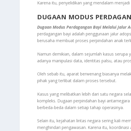
Karena itu, penyelidikan yang mendalam menjadi
DUGAAN MODUS PERDAGANG
Dugaan Modus Perdagangan Bayi Melalui Jalur A
perdagangan bayi adalah penggunaan jalur adopsi 
berusaha membuat proses perpindahan anak terlih
Namun demikian, dalam sejumlah kasus serupa y
adanya manipulasi data, identitas palsu, atau pr
Oleh sebab itu, aparat berwenang biasanya mel
pihak yang terlibat dalam proses tersebut.
Kasus yang melibatkan lebih dari satu negara sel
kompleks. Dugaan perpindahan bayi antarnegara
berbeda-beda dalam setiap tahap operasinya.
Selain itu, kejahatan lintas negara sering kali 
menghindari pengawasan. Karena itu, koordinasi 