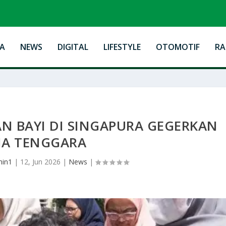
A
NEWS
DIGITAL
LIFESTYLE
OTOMOTIF
R
 BAYI DI SINGAPURA GEGERKAN
IA TENGGARA
min1
|
12, Jun 2026
|
News
|