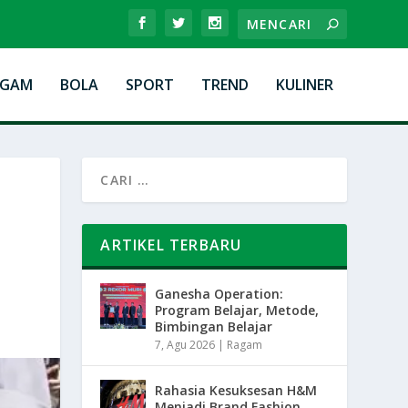
AGAM
BOLA
SPORT
TREND
KULINER
ARTIKEL TERBARU
Ganesha Operation:
Program Belajar, Metode,
Bimbingan Belajar
7, Agu 2026
|
Ragam
Rahasia Kesuksesan H&M
Menjadi Brand Fashion