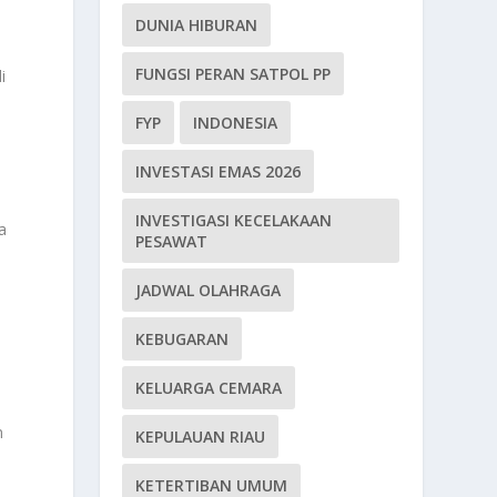
DUNIA HIBURAN
FUNGSI PERAN SATPOL PP
i
FYP
INDONESIA
INVESTASI EMAS 2026
INVESTIGASI KECELAKAAN
a
PESAWAT
JADWAL OLAHRAGA
n
KEBUGARAN
KELUARGA CEMARA
n
KEPULAUAN RIAU
KETERTIBAN UMUM