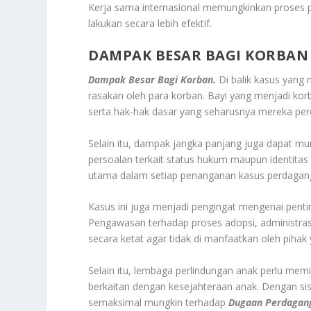
Kerja sama internasional memungkinkan proses pe
lakukan secara lebih efektif.
DAMPAK BESAR BAGI KORBAN
Dampak Besar Bagi Korban.
Di balik kasus yang 
rasakan oleh para korban. Bayi yang menjadi korb
serta hak-hak dasar yang seharusnya mereka per
Selain itu, dampak jangka panjang juga dapat m
persoalan terkait status hukum maupun identitas d
utama dalam setiap penanganan kasus perdagan
Kasus ini juga menjadi pengingat mengenai penti
Pengawasan terhadap proses adopsi, administras
secara ketat agar tidak di manfaatkan oleh pihak
Selain itu, lembaga perlindungan anak perlu mem
berkaitan dengan kesejahteraan anak. Dengan sis
semaksimal mungkin terhadap
Dugaan Perdagan