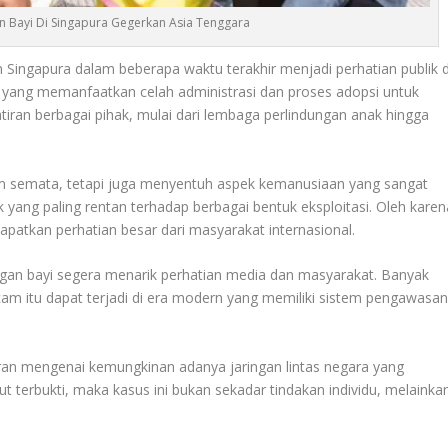
 Bayi Di Singapura Gegerkan Asia Tenggara
 Singapura dalam beberapa waktu terakhir menjadi perhatian publik d
 yang memanfaatkan celah administrasi dan proses adopsi untuk
ran berbagai pihak, mulai dari lembaga perlindungan anak hingga
kum semata, tetapi juga menyentuh aspek kemanusiaan yang sangat
yang paling rentan terhadap berbagai bentuk eksploitasi. Oleh karen
apatkan perhatian besar dari masyarakat internasional.
an bayi segera menarik perhatian media dan masyarakat. Banyak
m itu dapat terjadi di era modern yang memiliki sistem pengawasa
iran mengenai kemungkinan adanya jaringan lintas negara yang
but terbukti, maka kasus ini bukan sekadar tindakan individu, melainka