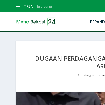
TREN:
Halo dunia!
BERAND
DUGAAN PERDAGANGAN
AS
Diposting oleh
mi