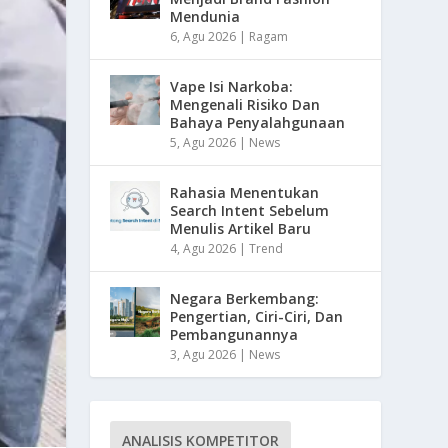
Mendunia
6, Agu 2026
|
Ragam
Vape Isi Narkoba:
Mengenali Risiko Dan
Bahaya Penyalahgunaan
5, Agu 2026
|
News
Rahasia Menentukan
Search Intent Sebelum
Menulis Artikel Baru
4, Agu 2026
|
Trend
Negara Berkembang:
Pengertian, Ciri-Ciri, Dan
Pembangunannya
3, Agu 2026
|
News
ANALISIS KOMPETITOR