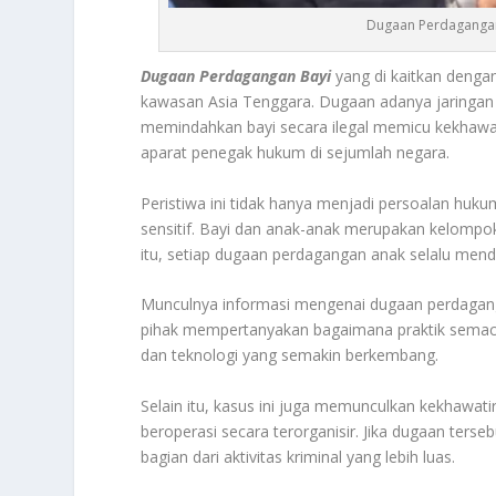
Dugaan Perdagangan
Dugaan Perdagangan Bayi
yang di kaitkan dengan
kawasan Asia Tenggara. Dugaan adanya jaringan
memindahkan bayi secara ilegal memicu kekhawati
aparat penegak hukum di sejumlah negara.
Peristiwa ini tidak hanya menjadi persoalan hu
sensitif. Bayi dan anak-anak merupakan kelompok 
itu, setiap dugaan perdagangan anak selalu mend
Munculnya informasi mengenai dugaan perdagang
pihak mempertanyakan bagaimana praktik semaca
dan teknologi yang semakin berkembang.
Selain itu, kasus ini juga memunculkan kekhawat
beroperasi secara terorganisir. Jika dugaan terse
bagian dari aktivitas kriminal yang lebih luas.