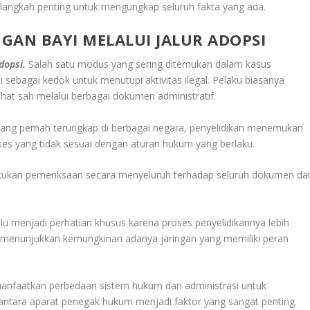
 langkah penting untuk mengungkap seluruh fakta yang ada.
AN BAYI MELALUI JALUR ADOPSI
dopsi.
Salah satu modus yang sering ditemukan dalam kasus
sebagai kedok untuk menutupi aktivitas ilegal. Pelaku biasanya
at sah melalui berbagai dokumen administratif.
ang pernah terungkap di berbagai negara, penyelidikan menemukan
oses yang tidak sesuai dengan aturan hukum yang berlaku.
akukan pemeriksaan secara menyeluruh terhadap seluruh dokumen da
alu menjadi perhatian khusus karena proses penyelidikannya lebih
 menunjukkan kemungkinan adanya jaringan yang memiliki peran
memanfaatkan perbedaan sistem hukum dan administrasi untuk
antara aparat penegak hukum menjadi faktor yang sangat penting.