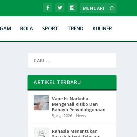
AGAM
BOLA
SPORT
TREND
KULINER
ARTIKEL TERBARU
Vape Isi Narkoba:
Mengenali Risiko Dan
Bahaya Penyalahgunaan
5, Agu 2026
|
News
Rahasia Menentukan
Search Intent Sebelum