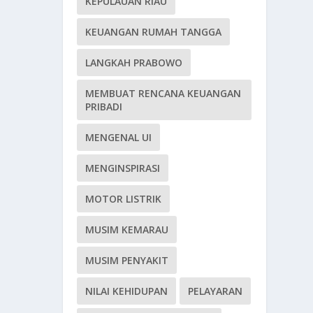
KEPULAUAN RIAU
KEUANGAN RUMAH TANGGA
LANGKAH PRABOWO
MEMBUAT RENCANA KEUANGAN
PRIBADI
MENGENAL UI
MENGINSPIRASI
MOTOR LISTRIK
MUSIM KEMARAU
MUSIM PENYAKIT
NILAI KEHIDUPAN
PELAYARAN