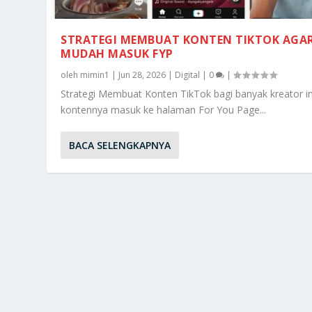
STRATEGI MEMBUAT KONTEN TIKTOK AGA
MUDAH MASUK FYP
oleh
mimin1
|
Jun 28, 2026
|
Digital
|
0
|
Strategi Membuat Konten TikTok bagi banyak kreator i
kontennya masuk ke halaman For You Page...
BACA SELENGKAPNYA