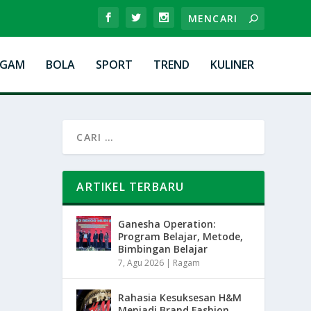
AGAM
BOLA
SPORT
TREND
KULINER
ARTIKEL TERBARU
Ganesha Operation:
Program Belajar, Metode,
Bimbingan Belajar
7, Agu 2026
|
Ragam
Rahasia Kesuksesan H&M
Menjadi Brand Fashion