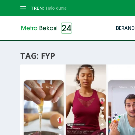
TREN:
Halo dunia!
BERAND
TAG:
FYP