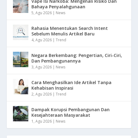
Vape Isi Narkoba: Mengenali Risiko Dan
Bahaya Penyalahgunaan
5, Agu 2026
|
News
Rahasia Menentukan Search Intent
Sebelum Menulis Artikel Baru
4, Agu 2026
|
Trend
Negara Berkembang: Pengertian, Ciri-Ciri,
Dan Pembangunannya
3, Agu 2026
|
News
Cara Menghasilkan Ide Artikel Tanpa
Kehabisan Inspirasi
2, Agu 2026
|
Trend
Dampak Korupsi Pembangunan Dan
Kesejahteraan Masyarakat
1, Agu 2026
|
News